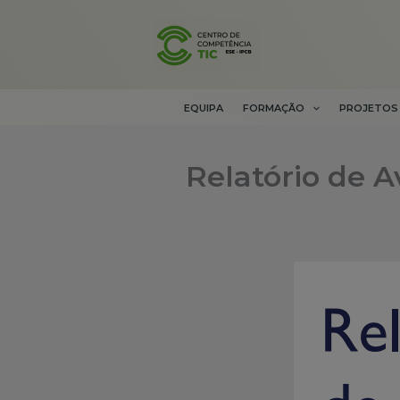
Skip
to
content
EQUIPA
FORMAÇÃO
PROJETOS
Relatório de 