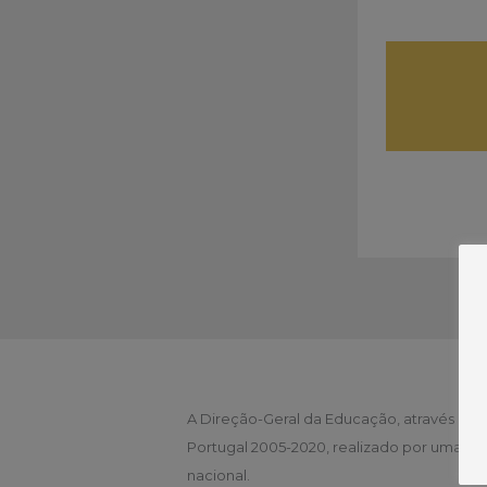
A Direção-Geral da Educação, através da 
Portugal 2005-2020, realizado por uma eq
nacional.