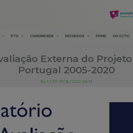
PTD
COMUNIDADE
RECURSOS
PPMD
OS CCTIC
Avaliação Externa do Projet
Portugal 2005-2020
By
CCTIC IPCB
/
2022-06-13