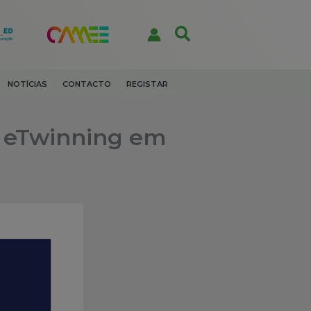
Search
NOTÍCIAS
CONTACTO
REGISTAR
o eTwinning em