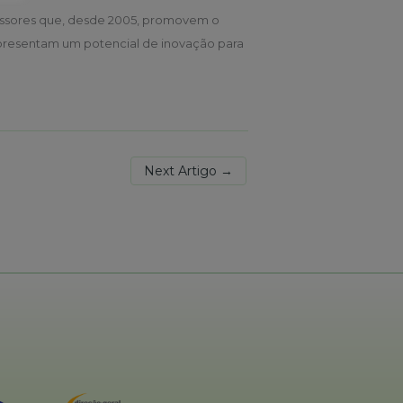
fessores que, desde 2005, promovem o
 apresentam um potencial de inovação para
Next Artigo
→